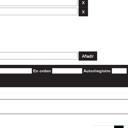
En orden
Autor/registro