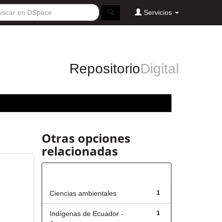
Servicios
Repositorio
Digital
Otras opciones
relacionadas
Título
Ciencias ambientales
1
Indígenas de Ecuador -
1