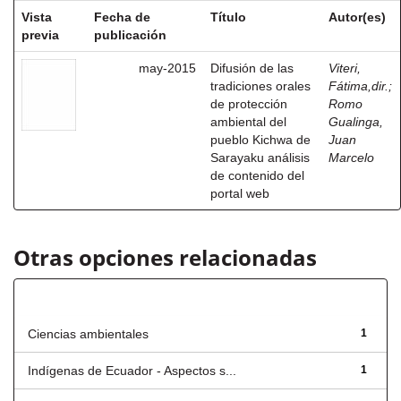
Vista
Fecha de
Título
Autor(es)
previa
publicación
may-2015
Difusión de las
Viteri,
tradiciones orales
Fátima,dir.
;
de protección
Romo
ambiental del
Gualinga,
pueblo Kichwa de
Juan
Sarayaku análisis
Marcelo
de contenido del
portal web
Otras opciones relacionadas
Título
Ciencias ambientales
1
Indígenas de Ecuador - Aspectos s...
1