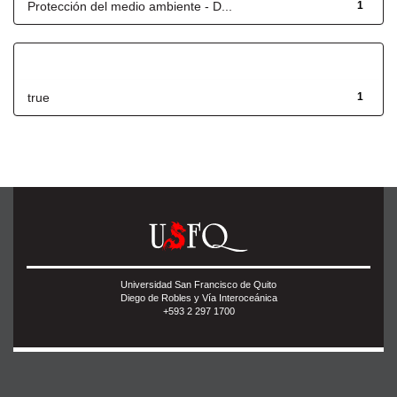
Protección del medio ambiente - D...
1
Has File(s)
true
1
Universidad San Francisco de Quito
Diego de Robles y Vía Interoceánica
+593 2 297 1700