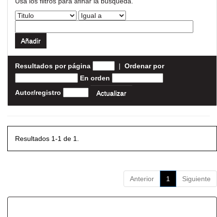
Usa los filtros para afinar la busqueda.
Resultados por página
|
Ordenar por
En orden
Autor/registro
Resultados 1-1 de 1.
Anterior
1
Siguiente
Resultados por ítem: