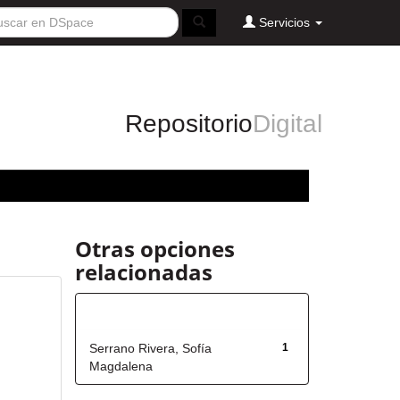
Servicios
Repositorio
Digital
Otras opciones
relacionadas
Autor
Serrano Rivera, Sofía
1
Magdalena