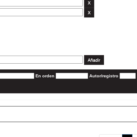
En orden
Autor/registro