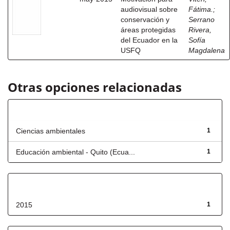
audiovisual sobre
Fátima.
;
conservación y
Serrano
áreas protegidas
Rivera,
del Ecuador en la
Sofía
USFQ
Magdalena
Otras opciones relacionadas
Título
Ciencias ambientales
1
Educación ambiental - Quito (Ecua...
1
Fecha de lanzamiento
2015
1