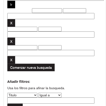
Filtros actuales:
Comenzar nueva busqueda
Añadir filtros:
Usa los filtros para afinar la busqueda.