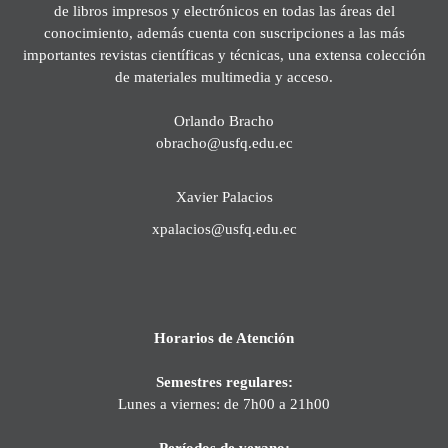
de libros impresos y electrónicos en todas las áreas del
conocimiento, además cuenta con suscripciones a las más
importantes revistas científicas y técnicas, una extensa colección
de materiales multimedia y acceso.
Orlando Bracho
obracho@usfq.edu.ec
Xavier Palacios
xpalacios@usfq.edu.ec
Horarios de Atención
Semestres regulares:
Lunes a viernes: de 7h00 a 21h00
Períodos de verano: