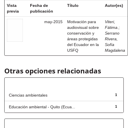
Vista
Fecha de
Título
Autor(es)
previa
publicación
may-2015
Motivación para
Viteri,
audiovisual sobre
Fátima.
;
conservación y
Serrano
áreas protegidas
Rivera,
del Ecuador en la
Sofía
USFQ
Magdalena
Otras opciones relacionadas
Título
Ciencias ambientales
1
Educación ambiental - Quito (Ecua...
1
Fecha de lanzamiento