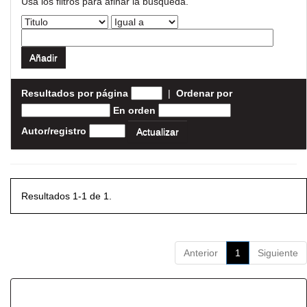
Usa los filtros para afinar la busqueda.
Resultados por página
|
Ordenar por
En orden
Autor/registro
Resultados 1-1 de 1.
Anterior
1
Siguiente
Resultados por ítem: