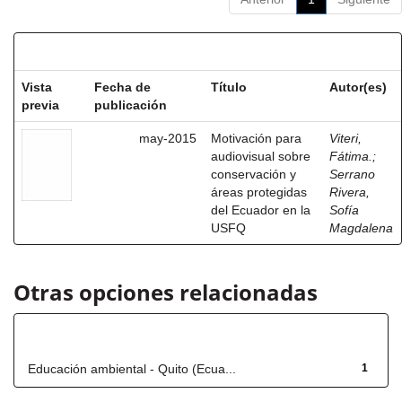
Resultados por ítem:
Vista
Fecha de
Título
Autor(es)
previa
publicación
may-2015
Motivación para
Viteri,
audiovisual sobre
Fátima.
;
conservación y
Serrano
áreas protegidas
Rivera,
del Ecuador en la
Sofía
USFQ
Magdalena
Otras opciones relacionadas
Título
Educación ambiental - Quito (Ecua...
1