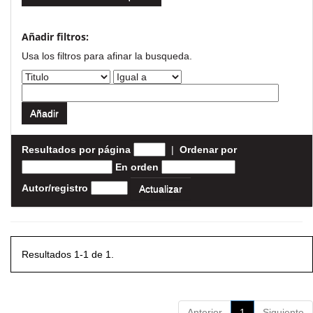
Añadir filtros:
Usa los filtros para afinar la busqueda.
Resultados por página
|
Ordenar por
En orden
Autor/registro
Resultados 1-1 de 1.
Anterior
1
Siguiente