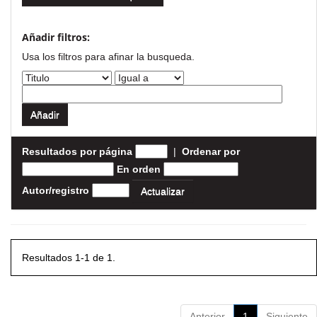
Añadir filtros:
Usa los filtros para afinar la busqueda.
Resultados por página
|
Ordenar por
En orden
Autor/registro
Resultados 1-1 de 1.
Anterior
1
Siguiente