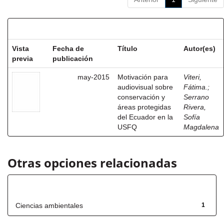
Resultados por ítem:
Vista
Fecha de
Título
Autor(es)
previa
publicación
may-2015
Motivación para
Viteri,
audiovisual sobre
Fátima.
;
conservación y
Serrano
áreas protegidas
Rivera,
del Ecuador en la
Sofía
USFQ
Magdalena
Otras opciones relacionadas
Título
Ciencias ambientales
1