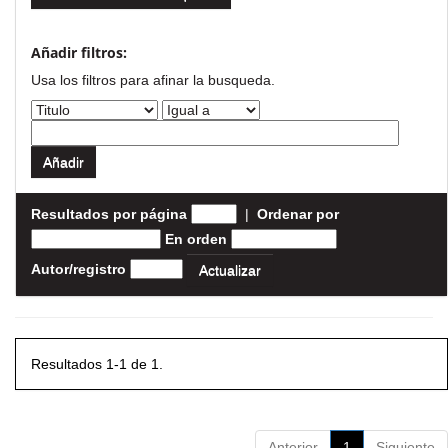
Añadir filtros:
Usa los filtros para afinar la busqueda.
Resultados por página
|
Ordenar por
En orden
Autor/registro
Resultados 1-1 de 1.
Anterior
1
Siguiente