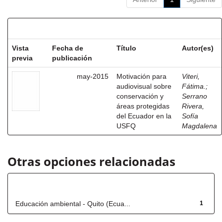
Resultados por ítem:
Vista
Fecha de
Título
Autor(es)
previa
publicación
may-2015
Motivación para
Viteri,
audiovisual sobre
Fátima.
;
conservación y
Serrano
áreas protegidas
Rivera,
del Ecuador en la
Sofía
USFQ
Magdalena
Otras opciones relacionadas
Título
Educación ambiental - Quito (Ecua...
1