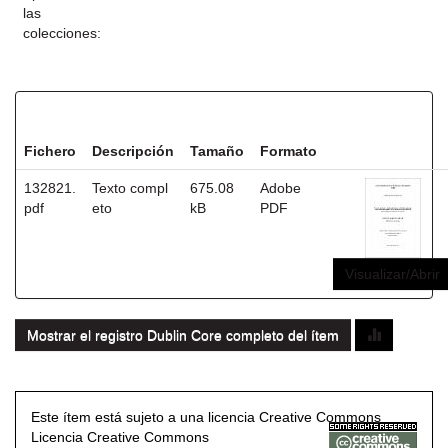
las
colecciones:
Ficheros en este ítem:
Fichero
Descripción
Tamaño
Formato
132821.
Texto compl
675.08
Adobe
pdf
eto
kB
PDF
Visualizar/Abrir
Mostrar el registro Dublin Core completo del ítem
Este ítem está sujeto a una licencia Creative Commons
Licencia Creative Commons