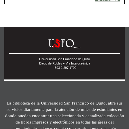
Universidad San Francisco de Quito
Diego de Robles y Vía Interoceánica
+593 2 297 1700
La biblioteca de la Universidad San Francisco de Quito, abre sus
servicios diariamente para la atención de miles de estudiantes en
donde pueden encontrar una seleccionada y actualizada colección
de libros impresos y electrónicos en todas las áreas del
conocimiento, además cuenta con suscripciones a las más