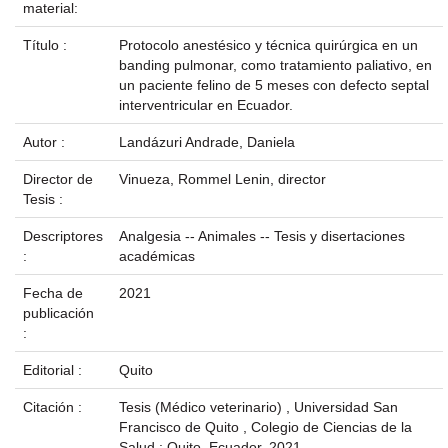
material:
Título :
Protocolo anestésico y técnica quirúrgica en un
banding pulmonar, como tratamiento paliativo, en
un paciente felino de 5 meses con defecto septal
interventricular en Ecuador.
Autor :
Landázuri Andrade, Daniela
Director de
Vinueza, Rommel Lenin, director
Tesis :
Descriptores
Analgesia -- Animales -- Tesis y disertaciones
:
académicas
Fecha de
2021
publicación
:
Editorial :
Quito
Citación :
Tesis (Médico veterinario) , Universidad San
Francisco de Quito , Colegio de Ciencias de la
Salud ; Quito, Ecuador, 2021