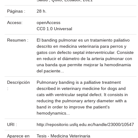
Páginas :
28 h.
Acceso:
openAccess
CC0 1.0 Universal
Resumen :
El banding pulmonar es un tratamiento paliativo
descrito en medicina veterinaria para perros y
gatos con defecto septal interventricular. Consiste
en reducir el diámetro de la arteria pulmonar con
una banda que permite mejorar la hemodinamia
del paciente...
Descripción
Pulmonary banding is a palliative treatment
:
described in veterinary medicine for dogs and
cats with ventricular septal defect. It consists in
reducing the pulmonary artery diameter with a
band in order to improve the patient's
hemodynamics...
URI :
http://repositorio.usfq.edu.ec/handle/23000/10547
Aparece en
Tesis - Medicina Veterinaria