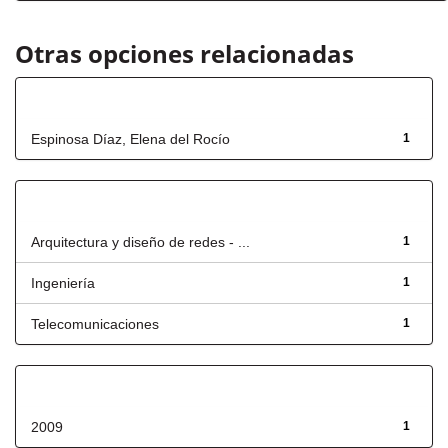
Otras opciones relacionadas
Autor
Espinosa Díaz, Elena del Rocío
1
Título
Arquitectura y diseño de redes - ...
1
Ingeniería
1
Telecomunicaciones
1
Fecha de lanzamiento
2009
1