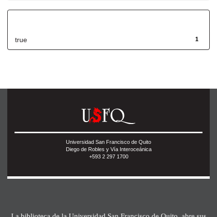
Has File(s)
true
1
Universidad San Francisco de Quito
Diego de Robles y Vía Interoceánica
+593 2 297 1700
La biblioteca de la Universidad San Francisco de Quito, abre sus