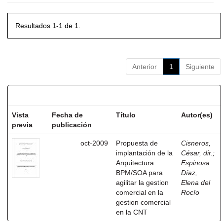
Resultados 1-1 de 1.
Anterior
1
Siguiente
Resultados por ítem:
Vista
Fecha de
Título
Autor(es)
previa
publicación
oct-2009
Propuesta de
Cisneros,
implantación de la
César, dir.
;
Arquitectura
Espinosa
BPM/SOA para
Díaz,
agilitar la gestion
Elena del
comercial en la
Rocío
gestion comercial
en la CNT