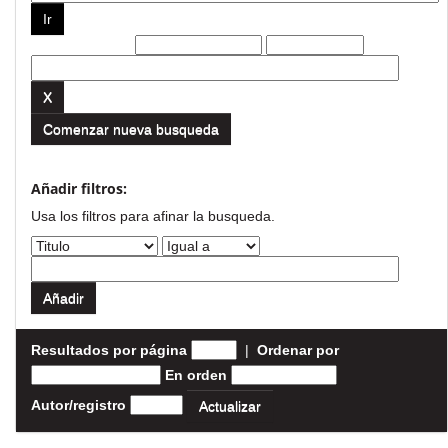
Filtros actuales:
Comenzar nueva busqueda
Añadir filtros:
Usa los filtros para afinar la busqueda.
Resultados por página
|
Ordenar por
En orden
Autor/registro