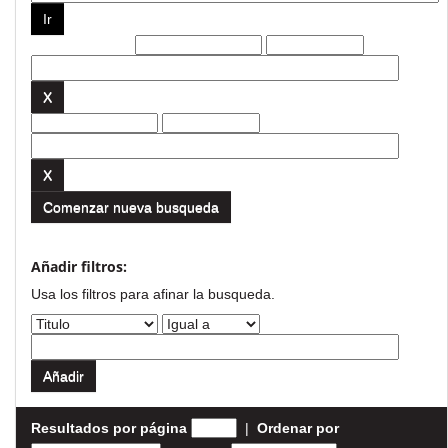
Filtros actuales:
Comenzar nueva busqueda
Añadir filtros:
Usa los filtros para afinar la busqueda.
Resultados por página
|
Ordenar por