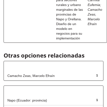
para sectores
Carmita
rurales y urbano
Eufemia
;
marginales de las
Camacho
provincias de
Zeas,
Napo y Orellana.
Marcelo
Diseño de un
Efraín
modelo en
negocios para su
implementación
Otras opciones relacionadas
Autor
Camacho Zeas, Marcelo Efraín
1
Título
Napo (Ecuador: provincia)
1