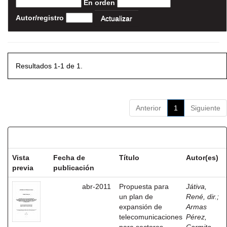
En orden
Autor/registro
Resultados 1-1 de 1.
Anterior
1
Siguiente
Resultados por ítem:
Vista
Fecha de
Título
Autor(es)
previa
publicación
abr-2011
Propuesta para
Játiva,
un plan de
René, dir.
;
expansión de
Armas
telecomunicaciones
Pérez,