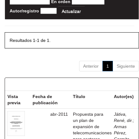
En orden
Autor/registro
Resultados 1-1 de 1.
Anterior
1
Siguiente
Resultados por ítem:
Vista
Fecha de
Título
Autor(es)
previa
publicación
abr-2011
Propuesta para
Játiva,
un plan de
René, dir.
;
expansión de
Armas
telecomunicaciones
Pérez,