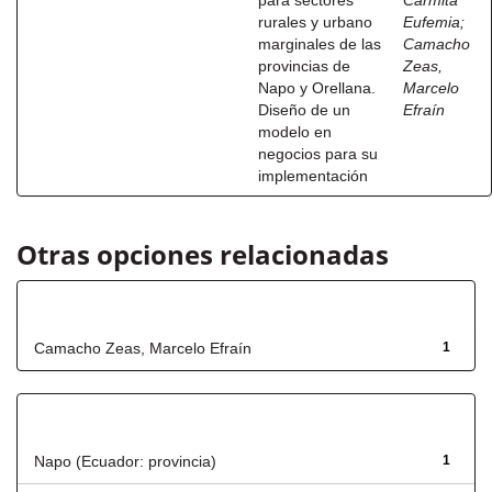
para sectores
Carmita
rurales y urbano
Eufemia
;
marginales de las
Camacho
provincias de
Zeas,
Napo y Orellana.
Marcelo
Diseño de un
Efraín
modelo en
negocios para su
implementación
Otras opciones relacionadas
Autor
Camacho Zeas, Marcelo Efraín
1
Título
Napo (Ecuador: provincia)
1