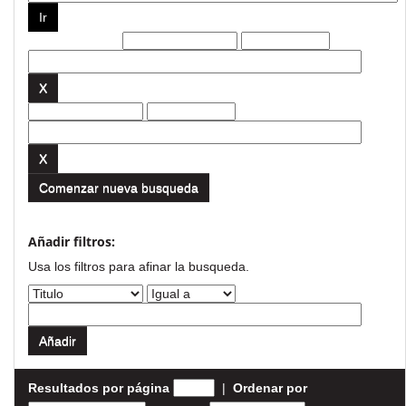
Filtros actuales:
Comenzar nueva busqueda
Añadir filtros:
Usa los filtros para afinar la busqueda.
Resultados por página
|
Ordenar por