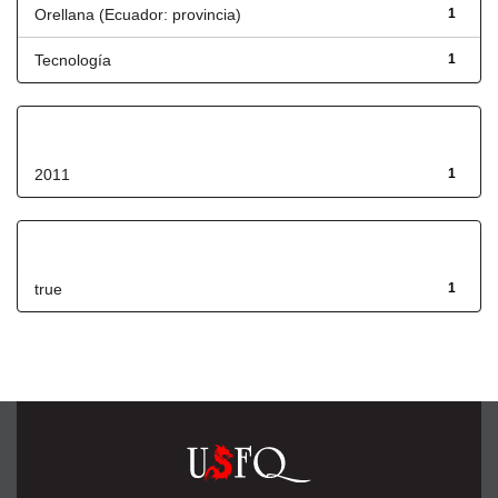
Orellana (Ecuador: provincia)
1
Tecnología
1
Fecha de lanzamiento
2011
1
Has File(s)
true
1