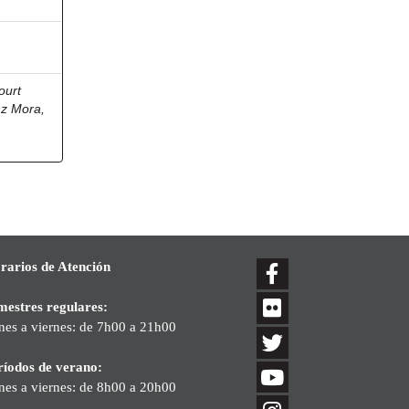
ourt
z Mora,
rarios de Atención
mestres regulares:
nes a viernes: de 7h00 a 21h00
ríodos de verano:
nes a viernes: de 8h00 a 20h00