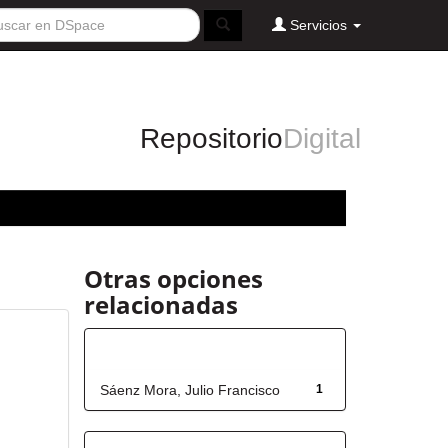
Servicios
Repositorio
Digital
Otras opciones
relacionadas
Autor
Sáenz Mora, Julio Francisco
1