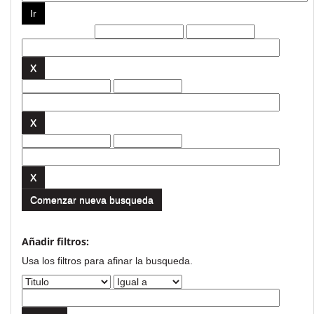
Filtros actuales:
Comenzar nueva busqueda
Añadir filtros:
Usa los filtros para afinar la busqueda.