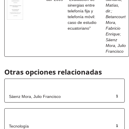
sinergias entre
Matías,
telefonía fija y
dir.
;
telefonía móvil:
Betancourt
caso de estudio
Mora,
ecuatoriano"
Fabricio
Enrique
;
Sáenz
Mora, Julio
Francisco
Otras opciones relacionadas
Autor
Sáenz Mora, Julio Francisco
1
Título
Tecnología
1