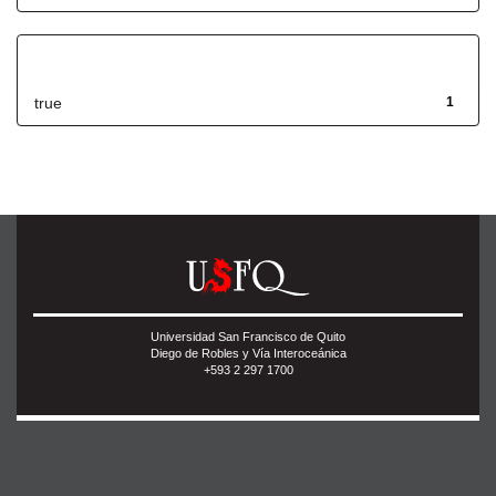
Has File(s)
true
1
Universidad San Francisco de Quito
Diego de Robles y Vía Interoceánica
+593 2 297 1700