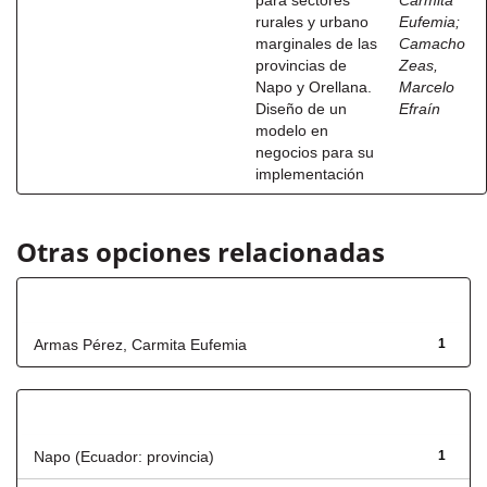
para sectores
Carmita
rurales y urbano
Eufemia
;
marginales de las
Camacho
provincias de
Zeas,
Napo y Orellana.
Marcelo
Diseño de un
Efraín
modelo en
negocios para su
implementación
Otras opciones relacionadas
Autor
Armas Pérez, Carmita Eufemia
1
Título
Napo (Ecuador: provincia)
1