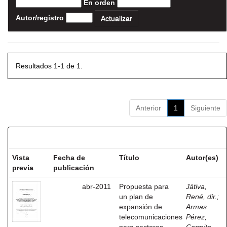
En orden
Autor/registro
Resultados 1-1 de 1.
Anterior
1
Siguiente
Resultados por ítem:
Vista
Fecha de
Título
Autor(es)
previa
publicación
abr-2011
Propuesta para
Játiva,
un plan de
René, dir.
;
expansión de
Armas
telecomunicaciones
Pérez,