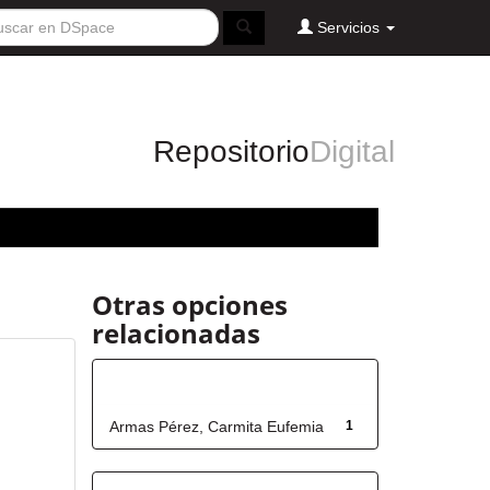
Servicios
Repositorio
Digital
Otras opciones
relacionadas
Autor
Armas Pérez, Carmita Eufemia
1