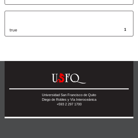
Has File(s)
true
1
Universidad San Francisco de Quito
Diego de Robles y Vía Interoceánica
+593 2 297 1700