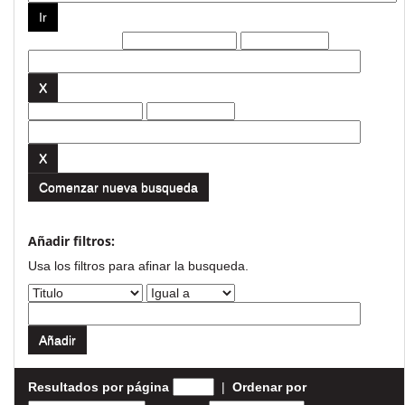
Filtros actuales:
Comenzar nueva busqueda
Añadir filtros:
Usa los filtros para afinar la busqueda.
Resultados por página
|
Ordenar por