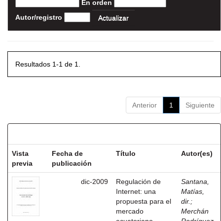
En orden
Autor/registro
Resultados 1-1 de 1.
Anterior
1
Siguiente
Resultados por ítem:
Vista
Fecha de
Título
Autor(es)
previa
publicación
dic-2009
Regulación de
Santana,
Internet: una
Matías,
propuesta para el
dir.
;
mercado
Merchán