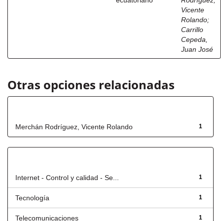
ecuatoriano
Rodríguez,
Vicente
Rolando
;
Carrillo
Cepeda,
Juan José
Otras opciones relacionadas
Autor
Merchán Rodríguez, Vicente Rolando
1
Título
Internet - Control y calidad - Se...
1
Tecnología
1
Telecomunicaciones
1