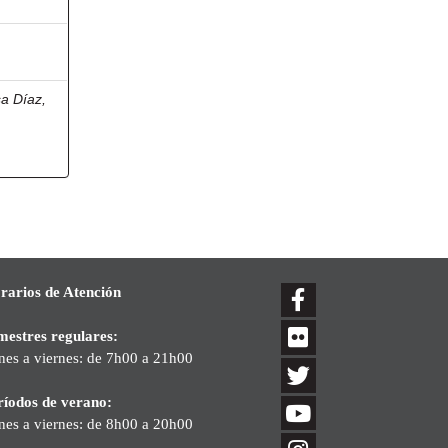
a Díaz,
rarios de Atención
mestres regulares:
nes a viernes: de 7h00 a 21h00
ríodos de verano:
nes a viernes: de 8h00 a 20h00