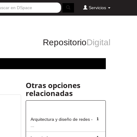
Servicios
Repositorio
Digital
Otras opciones
relacionadas
Título
Arquitectura y diseño de redes -
1
...