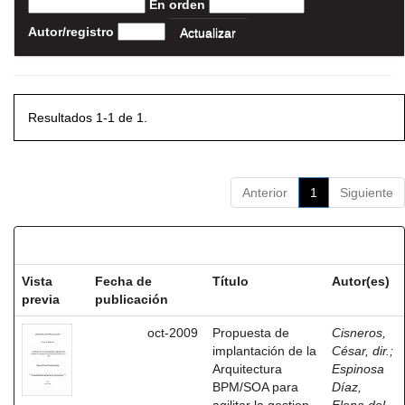
En orden
Autor/registro
Resultados 1-1 de 1.
Anterior
1
Siguiente
Resultados por ítem:
Vista
Fecha de
Título
Autor(es)
previa
publicación
oct-2009
Propuesta de
Cisneros,
implantación de la
César, dir.
;
Arquitectura
Espinosa
BPM/SOA para
Díaz,