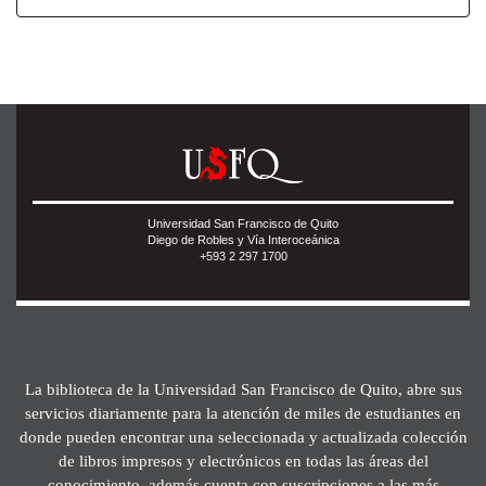
Universidad San Francisco de Quito
Diego de Robles y Vía Interoceánica
+593 2 297 1700
La biblioteca de la Universidad San Francisco de Quito, abre sus
servicios diariamente para la atención de miles de estudiantes en
donde pueden encontrar una seleccionada y actualizada colección
de libros impresos y electrónicos en todas las áreas del
conocimiento, además cuenta con suscripciones a las más