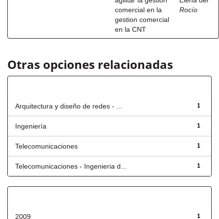
agilitar la gestion
Elena del
comercial en la
Rocío
gestion comercial
en la CNT
Otras opciones relacionadas
Título
Arquitectura y diseño de redes - ...
1
Ingeniería
1
Telecomunicaciones
1
Telecomunicaciones - Ingenieria d...
1
Fecha de lanzamiento
2009
1