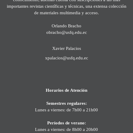
importantes revistas científicas y técnicas, una extensa colección
de materiales multimedia y acceso.
Orlando Bracho
obracho@usfq.edu.ec
Xavier Palacios
xpalacios@usfq.edu.ec
Horarios de Atención
Semestres regulares:
Lunes a viernes: de 7h00 a 21h00
Períodos de verano:
Lunes a viernes: de 8h00 a 20h00