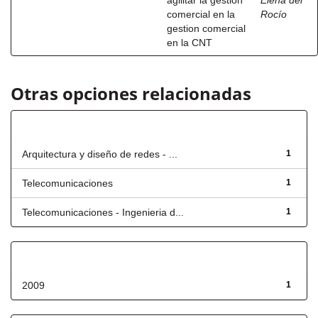
agilitar la gestion
Elena del
comercial en la
Rocío
gestion comercial
en la CNT
Otras opciones relacionadas
Título
Arquitectura y diseño de redes - ...
1
Telecomunicaciones
1
Telecomunicaciones - Ingenieria d...
1
Fecha de lanzamiento
2009
1