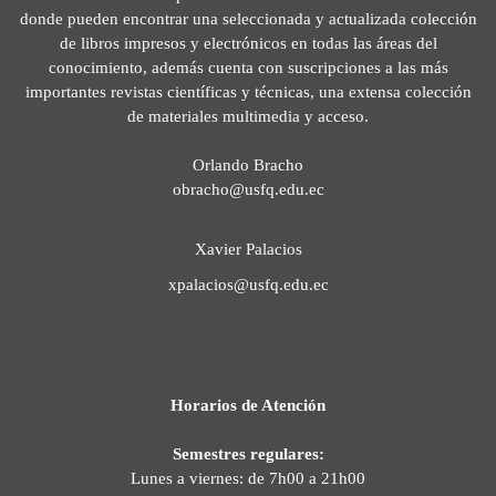
donde pueden encontrar una seleccionada y actualizada colección
de libros impresos y electrónicos en todas las áreas del
conocimiento, además cuenta con suscripciones a las más
importantes revistas científicas y técnicas, una extensa colección
de materiales multimedia y acceso.
Orlando Bracho
obracho@usfq.edu.ec
Xavier Palacios
xpalacios@usfq.edu.ec
Horarios de Atención
Semestres regulares:
Lunes a viernes: de 7h00 a 21h00