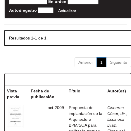
En orden
Autor/registro
Resultados 1-1 de 1.
Anterior
1
Siguiente
Resultados por ítem:
Vista
Fecha de
Título
Autor(es)
previa
publicación
oct-2009
Propuesta de
Cisneros,
implantación de la
César, dir.
;
Arquitectura
Espinosa
BPM/SOA para
Díaz,