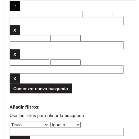
Filtros actuales:
Comenzar nueva busqueda
Añadir filtros:
Usa los filtros para afinar la busqueda.