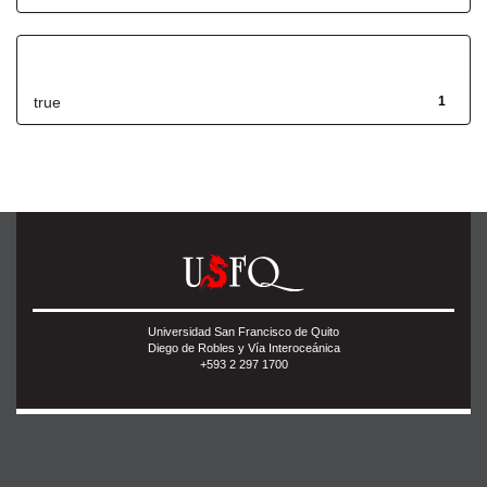
Has File(s)
true
1
Universidad San Francisco de Quito
Diego de Robles y Vía Interoceánica
+593 2 297 1700