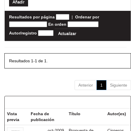
Resultados por página
|
Ordenar por
En orden
Autor/registro
Resultados 1-1 de 1.
Anterior
1
Siguiente
Resultados por ítem:
Vista
Fecha de
Título
Autor(es)
previa
publicación
oct-2009
Propuesta de
Cisneros,