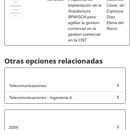
implantación de la
César, dir.
;
Arquitectura
Espinosa
BPM/SOA para
Díaz,
agilitar la gestion
Elena del
comercial en la
Rocío
gestion comercial
en la CNT
Otras opciones relacionadas
Título
Telecomunicaciones
1
Telecomunicaciones - Ingenieria d...
1
Fecha de lanzamiento
2009
1