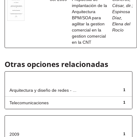
implantación de la
César, dir.
;
Arquitectura
Espinosa
BPM/SOA para
Díaz,
agilitar la gestion
Elena del
comercial en la
Rocío
gestion comercial
en la CNT
Otras opciones relacionadas
Título
Arquitectura y diseño de redes - ...
1
Telecomunicaciones
1
Fecha de lanzamiento
2009
1