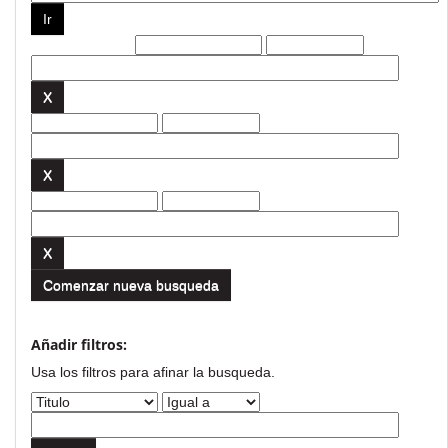
Filtros actuales:
Comenzar nueva busqueda
Añadir filtros:
Usa los filtros para afinar la busqueda.