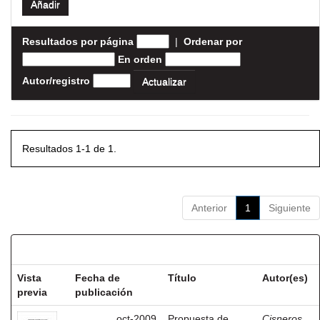
Resultados por página
|
Ordenar por
En orden
Autor/registro
Resultados 1-1 de 1.
Anterior
1
Siguiente
Resultados por ítem:
Vista
Fecha de
Título
Autor(es)
previa
publicación
oct-2009
Propuesta de
Cisneros,