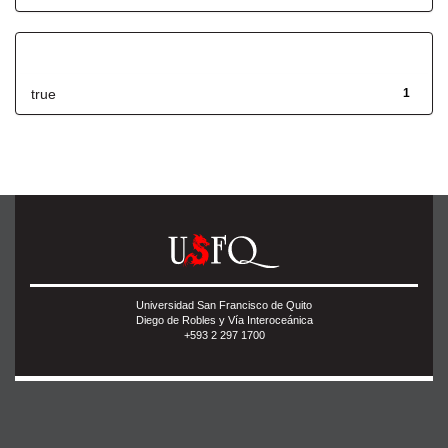
Has File(s)
true
1
Universidad San Francisco de Quito
Diego de Robles y Vía Interoceánica
+593 2 297 1700