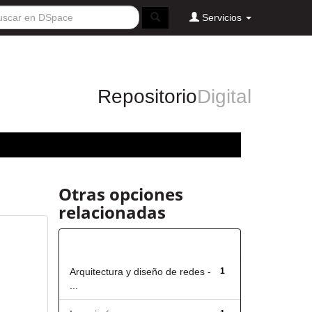
Servicios
Repositorio
Digital
Otras opciones
relacionadas
Título
Arquitectura y diseño de redes -
1
...