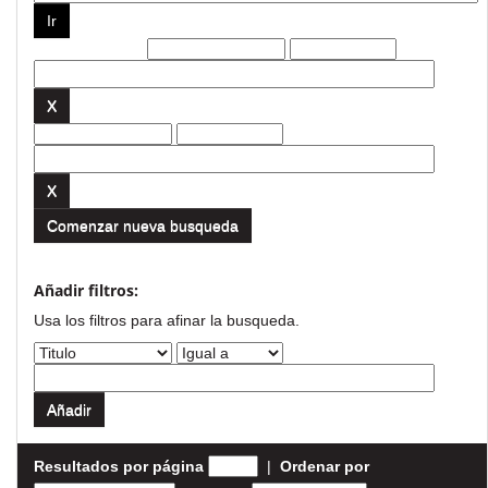
Filtros actuales:
Comenzar nueva busqueda
Añadir filtros:
Usa los filtros para afinar la busqueda.
Resultados por página
|
Ordenar por