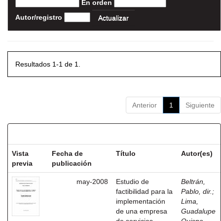
En orden
Autor/registro
Resultados 1-1 de 1.
Anterior
1
Siguiente
Resultados por ítem:
Vista
Fecha de
Título
Autor(es)
previa
publicación
may-2008
Estudio de
Beltrán,
factibilidad para la
Pablo, dir.
;
implementación
Lima,
de una empresa
Guadalupe