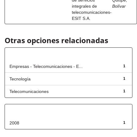
de servicios
Quispe,
integrales de
Bolívar
telecomunicaciones-
ESIT S.A.
Otras opciones relacionadas
Título
Empresas - Telecomunicaciones - E...
1
Tecnología
1
Telecomunicaciones
1
Fecha de lanzamiento
2008
1