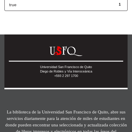
true
1
Universidad San Francisco de Quito
Diego de Robles y Vía Interoceánica
+593 2 297 1700
La biblioteca de la Universidad San Francisco de Quito, abre sus
servicios diariamente para la atención de miles de estudiantes en
donde pueden encontrar una seleccionada y actualizada colección
de libros impresos y electrónicos en todas las áreas del