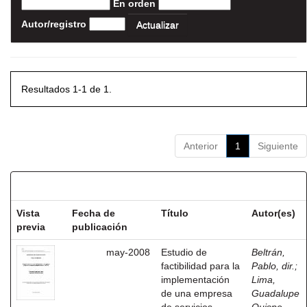
En orden
Autor/registro
Resultados 1-1 de 1.
Anterior
1
Siguiente
Resultados por ítem:
Vista
Fecha de
Título
Autor(es)
previa
publicación
may-2008
Estudio de
Beltrán,
factibilidad para la
Pablo, dir.
;
implementación
Lima,
de una empresa
Guadalupe