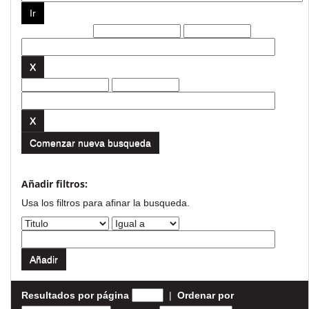
Filtros actuales:
Comenzar nueva busqueda
Añadir filtros:
Usa los filtros para afinar la busqueda.
Resultados por página
|
Ordenar por