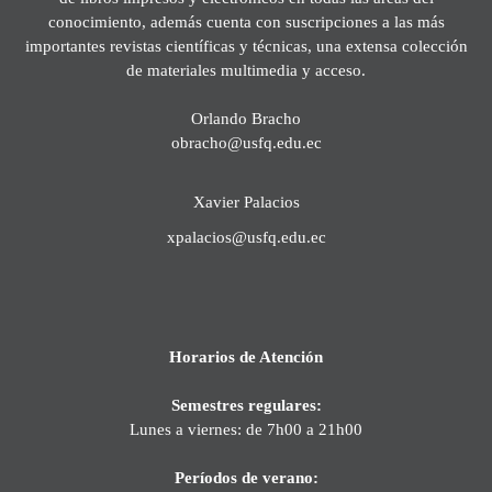
conocimiento, además cuenta con suscripciones a las más
importantes revistas científicas y técnicas, una extensa colección
de materiales multimedia y acceso.
Orlando Bracho
obracho@usfq.edu.ec
Xavier Palacios
xpalacios@usfq.edu.ec
Horarios de Atención
Semestres regulares:
Lunes a viernes: de 7h00 a 21h00
Períodos de verano: