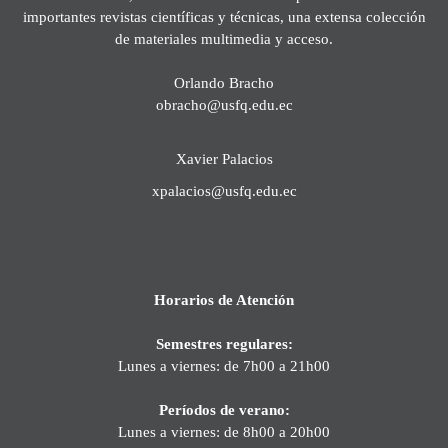
importantes revistas científicas y técnicas, una extensa colección
de materiales multimedia y acceso.
Orlando Bracho
obracho@usfq.edu.ec
Xavier Palacios
xpalacios@usfq.edu.ec
Horarios de Atención
Semestres regulares:
Lunes a viernes: de 7h00 a 21h00
Períodos de verano:
Lunes a viernes: de 8h00 a 20h00