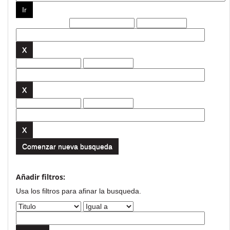
Filtros actuales:
Comenzar nueva busqueda
Añadir filtros:
Usa los filtros para afinar la busqueda.