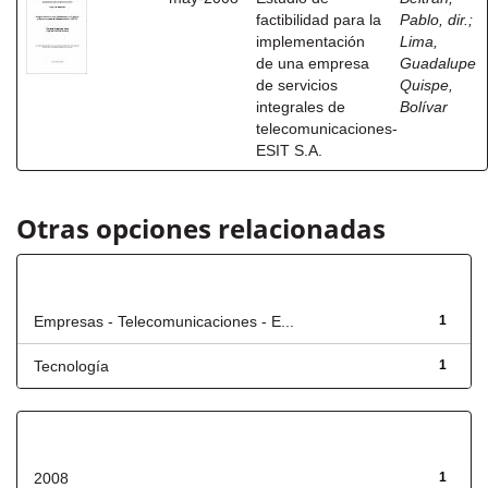
factibilidad para la
Pablo, dir.
;
implementación
Lima,
de una empresa
Guadalupe
de servicios
Quispe,
integrales de
Bolívar
telecomunicaciones-
ESIT S.A.
Otras opciones relacionadas
Título
Empresas - Telecomunicaciones - E...
1
Tecnología
1
Fecha de lanzamiento
2008
1