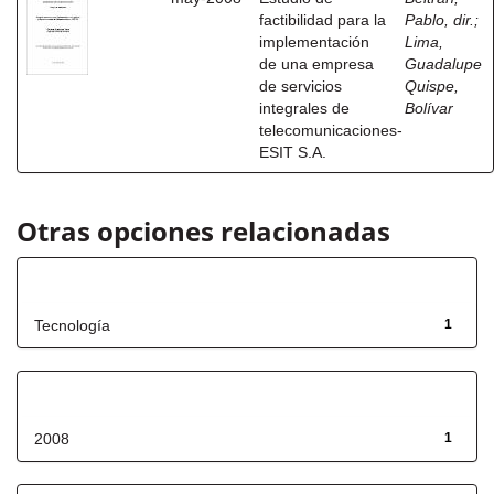
factibilidad para la
Pablo, dir.
;
implementación
Lima,
de una empresa
Guadalupe
de servicios
Quispe,
integrales de
Bolívar
telecomunicaciones-
ESIT S.A.
Otras opciones relacionadas
Título
Tecnología
1
Fecha de lanzamiento
2008
1