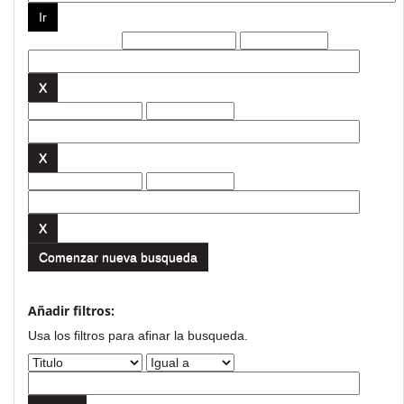
Filtros actuales:
Comenzar nueva busqueda
Añadir filtros:
Usa los filtros para afinar la busqueda.