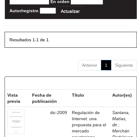
En orden
Autor/registro
Resultados 1-1 de 1.
Anterior
1
Siguiente
Resultados por ítem:
Vista
Fecha de
Título
Autor(es)
previa
publicación
dic-2009
Regulación de
Santana,
Internet: una
Matías,
propuesta para el
dir.
;
mercado
Merchán