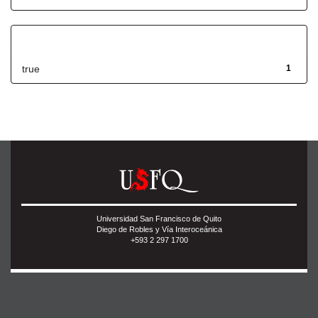
Has File(s)
true
1
Universidad San Francisco de Quito
Diego de Robles y Vía Interoceánica
+593 2 297 1700