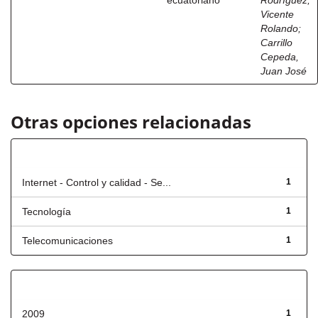
ecuatoriano
Rodríguez,
Vicente
Rolando
;
Carrillo
Cepeda,
Juan José
Otras opciones relacionadas
Título
Internet - Control y calidad - Se...
1
Tecnología
1
Telecomunicaciones
1
Fecha de lanzamiento
2009
1