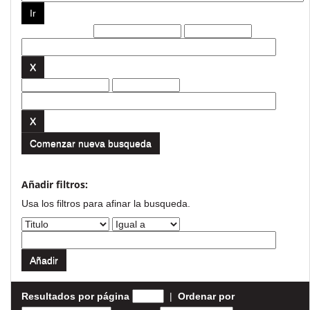
Filtros actuales:
Comenzar nueva busqueda
Añadir filtros:
Usa los filtros para afinar la busqueda.
Resultados por página
|
Ordenar por