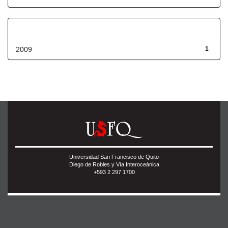
Fecha de lanzamiento
2009
1
Universidad San Francisco de Quito
Diego de Robles y Vía Interoceánica
+593 2 297 1700