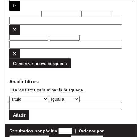
Filtros actuales:
Comenzar nueva busqueda
Añadir filtros:
Usa los filtros para afinar la busqueda.
Resultados por página
|
Ordenar por