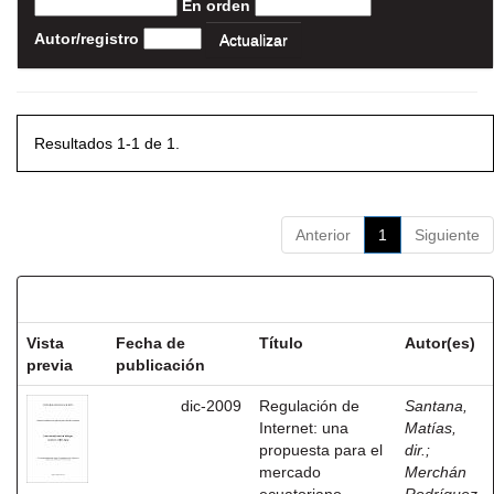
En orden
Autor/registro
Resultados 1-1 de 1.
Anterior
1
Siguiente
Resultados por ítem:
Vista
Fecha de
Título
Autor(es)
previa
publicación
dic-2009
Regulación de
Santana,
Internet: una
Matías,
propuesta para el
dir.
;
mercado
Merchán