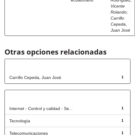
ecuatoriano
Rodríguez,
Vicente
Rolando
;
Carrillo
Cepeda,
Juan José
Otras opciones relacionadas
Autor
Carrillo Cepeda, Juan José
1
Título
Internet - Control y calidad - Se...
1
Tecnología
1
Telecomunicaciones
1