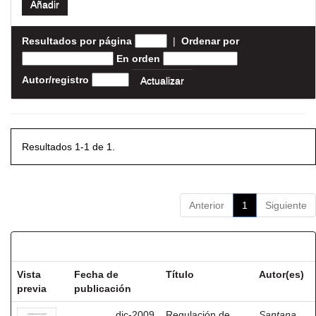
Resultados por página
|
Ordenar por
En orden
Autor/registro
Resultados 1-1 de 1.
Anterior
1
Siguiente
Resultados por ítem:
Vista
Fecha de
Título
Autor(es)
previa
publicación
dic-2009
Regulación de
Santana,