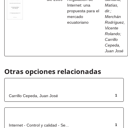
Internet: una
Matías,
propuesta para el
dir.
;
mercado
Merchán
ecuatoriano
Rodríguez,
Vicente
Rolando
;
Carrillo
Cepeda,
Juan José
Otras opciones relacionadas
Autor
Carrillo Cepeda, Juan José
1
Título
Internet - Control y calidad - Se...
1