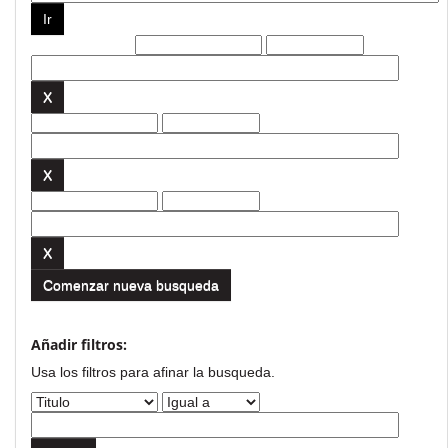
Filtros actuales:
Comenzar nueva busqueda
Añadir filtros:
Usa los filtros para afinar la busqueda.