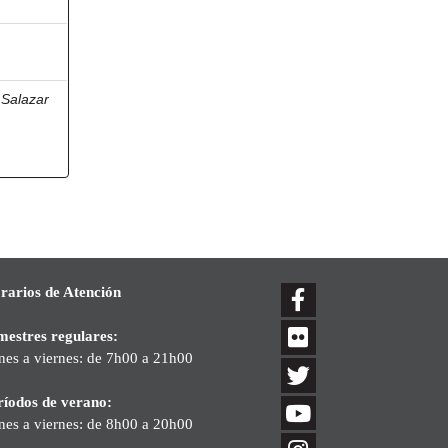
;
Salazar
a
rarios de Atención
mestres regulares:
nes a viernes: de 7h00 a 21h00
ríodos de verano:
nes a viernes: de 8h00 a 20h00