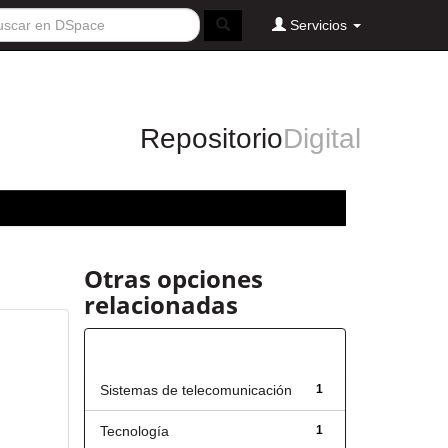
Servicios
Repositorio
Digital
Otras opciones
relacionadas
Título
Sistemas de telecomunicación
1
Tecnología
1