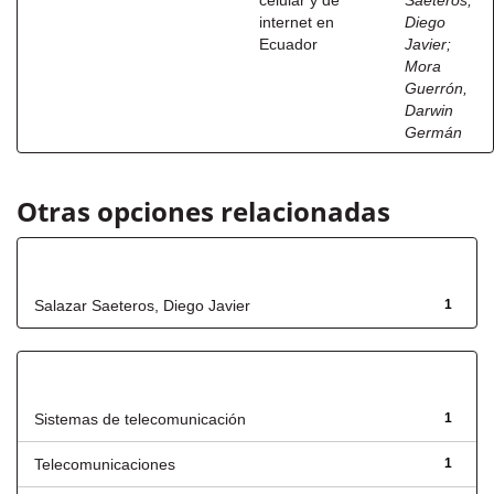
celular y de
Saeteros,
internet en
Diego
Ecuador
Javier
;
Mora
Guerrón,
Darwin
Germán
Otras opciones relacionadas
Autor
Salazar Saeteros, Diego Javier
1
Título
Sistemas de telecomunicación
1
Telecomunicaciones
1