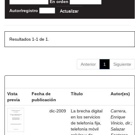
En orden
Autor/registro
Resultados 1-1 de 1.
Anterior
1
Siguiente
Resultados por ítem:
Vista
Fecha de
Título
Autor(es)
previa
publicación
dic-2009
La brecha digital
Carrera,
en los servicios
Enrique
de telefonía fija,
Vinicio, dir.
;
telefonía móvil
Salazar