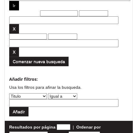
Filtros actuales:
Comenzar nueva busqueda
Añadir filtros:
Usa los filtros para afinar la busqueda.
Resultados por página
|
Ordenar por