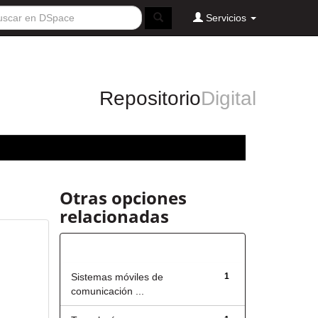
Servicios
Repositorio
Digital
Otras opciones
relacionadas
Título
Sistemas móviles de
1
comunicación ...