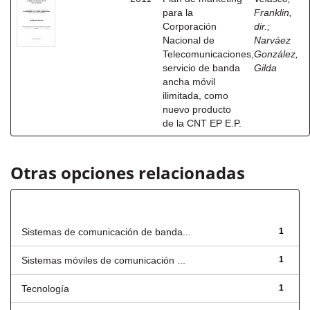
para la
Franklin,
Corporación
dir.
;
Nacional de
Narváez
Telecomunicaciones,
González,
servicio de banda
Gilda
ancha móvil
ilimitada, como
nuevo producto
de la CNT EP E.P.
Otras opciones relacionadas
Título
Sistemas de comunicación de banda...
1
Sistemas móviles de comunicación ...
1
Tecnología
1