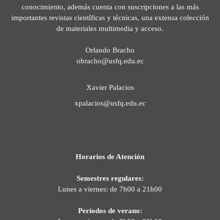
conocimiento, además cuenta con suscripciones a las más
importantes revistas científicas y técnicas, una extensa colección
de materiales multimedia y acceso.
Orlando Bracho
obracho@usfq.edu.ec
Xavier Palacios
xpalacios@usfq.edu.ec
Horarios de Atención
Semestres regulares:
Lunes a viernes: de 7h00 a 21h00
Períodos de verano: