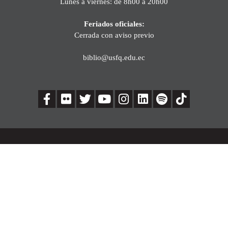
Lunes a viernes: de 8h00 a 20h00
Feriados oficiales:
Cerrada con aviso previo
biblio@usfq.edu.ec