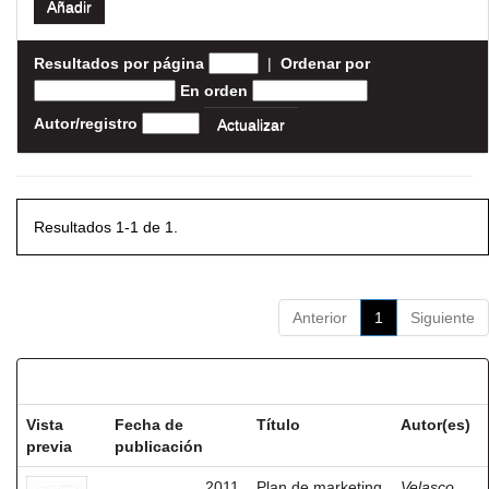
Resultados por página
|
Ordenar por
En orden
Autor/registro
Resultados 1-1 de 1.
Anterior
1
Siguiente
Resultados por ítem:
Vista
Fecha de
Título
Autor(es)
previa
publicación
2011
Plan de marketing
Velasco,