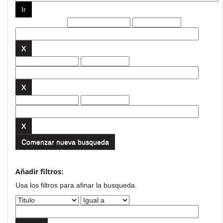
Filtros actuales:
Comenzar nueva busqueda
Añadir filtros:
Usa los filtros para afinar la busqueda.