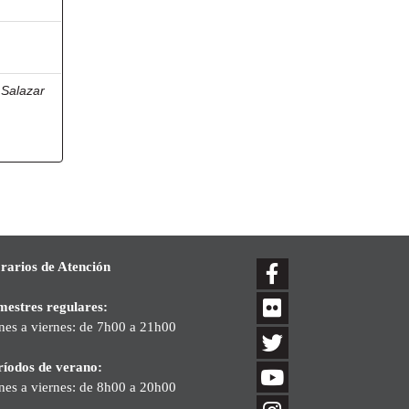
;
Salazar
a
rarios de Atención
mestres regulares:
nes a viernes: de 7h00 a 21h00
ríodos de verano:
nes a viernes: de 8h00 a 20h00