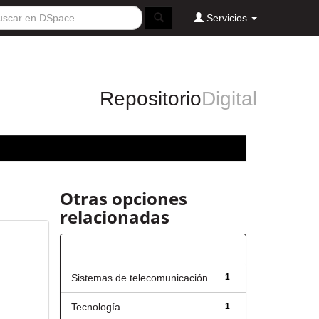
Servicios
Repositorio
Digital
Otras opciones
relacionadas
Título
Sistemas de telecomunicación
1
Tecnología
1