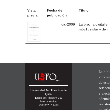
Resultados por ítem:
Vista
Fecha de
Título
previa
publicación
dic-2009
La brecha digital en 
móvil celular y de i
La bibl
abre su
de est
selecci
Universidad San Francisco de
y elect
Quito
Diego de Robles y Vía
además 
Interoceánica
revista
+593 2 297 1700
materia