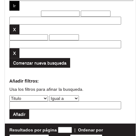
Filtros actuales:
Comenzar nueva busqueda
Añadir filtros:
Usa los filtros para afinar la busqueda.
Resultados por página
|
Ordenar por