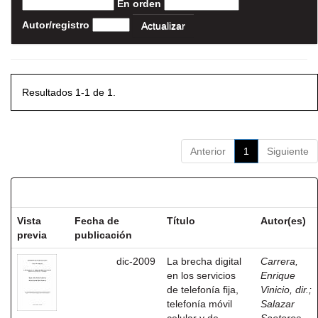
En orden
Autor/registro
Resultados 1-1 de 1.
Anterior
1
Siguiente
Resultados por ítem:
Vista
Fecha de
Título
Autor(es)
previa
publicación
dic-2009
La brecha digital
Carrera,
en los servicios
Enrique
de telefonía fija,
Vinicio, dir.
;
telefonía móvil
Salazar