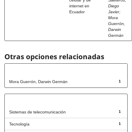
celular y de
Saeteros,
internet en
Diego
Ecuador
Javier
;
Mora
Guerrón,
Darwin
Germán
Otras opciones relacionadas
Autor
Mora Guerrón, Darwin Germán
1
Título
Sistemas de telecomunicación
1
Tecnología
1