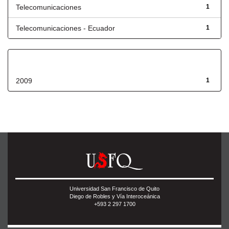
Telecomunicaciones
1
Telecomunicaciones - Ecuador
1
Fecha de lanzamiento
2009
1
Universidad San Francisco de Quito
Diego de Robles y Vía Interoceánica
+593 2 297 1700