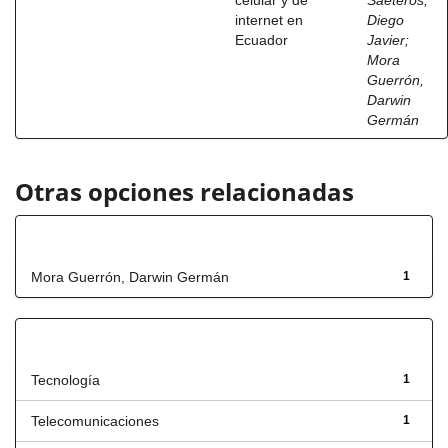
celular y de
Saeteros,
internet en
Diego
Ecuador
Javier
;
Mora
Guerrón,
Darwin
Germán
Otras opciones relacionadas
Autor
Mora Guerrón, Darwin Germán
1
Título
Tecnología
1
Telecomunicaciones
1