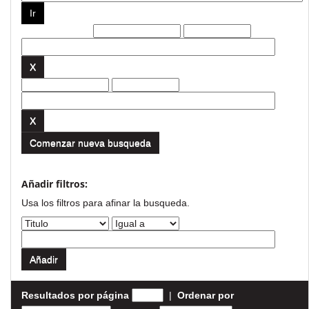
Filtros actuales:
Comenzar nueva busqueda
Añadir filtros:
Usa los filtros para afinar la busqueda.
Resultados por página
|
Ordenar por