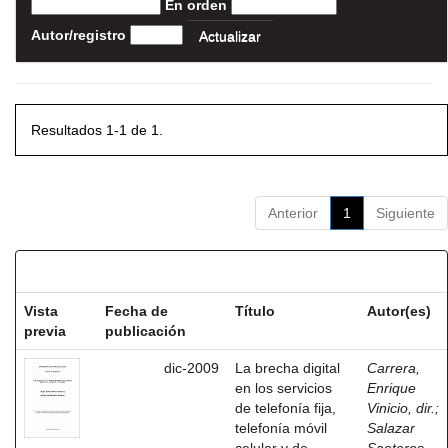
En orden
Autor/registro
Resultados 1-1 de 1.
Anterior
1
Siguiente
Resultados por ítem:
Vista
Fecha de
Título
Autor(es)
previa
publicación
dic-2009
La brecha digital
Carrera,
en los servicios
Enrique
de telefonía fija,
Vinicio, dir.
;
telefonía móvil
Salazar