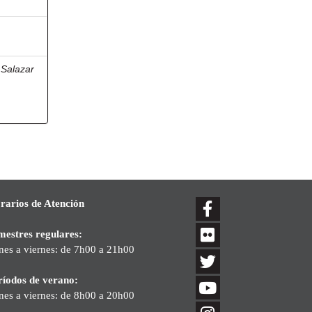
;
Salazar
a
rarios de Atención
mestres regulares:
nes a viernes: de 7h00 a 21h00
ríodos de verano:
nes a viernes: de 8h00 a 20h00