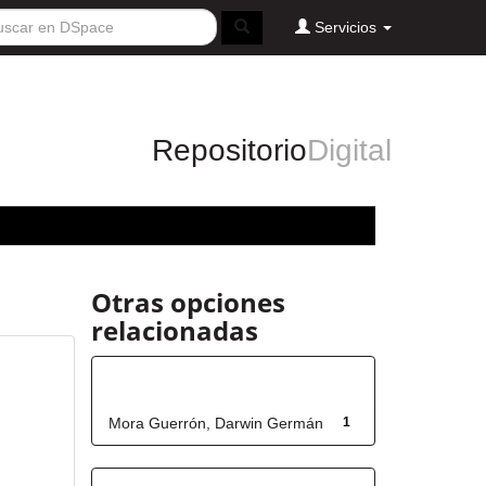
Servicios
Repositorio
Digital
Otras opciones
relacionadas
Autor
Mora Guerrón, Darwin Germán
1