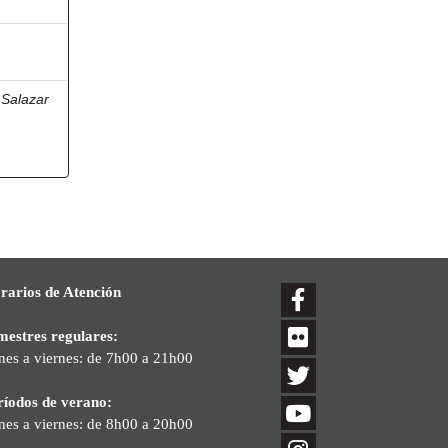
;
Salazar
a
rarios de Atención
mestres regulares:
nes a viernes: de 7h00 a 21h00
ríodos de verano:
nes a viernes: de 8h00 a 20h00