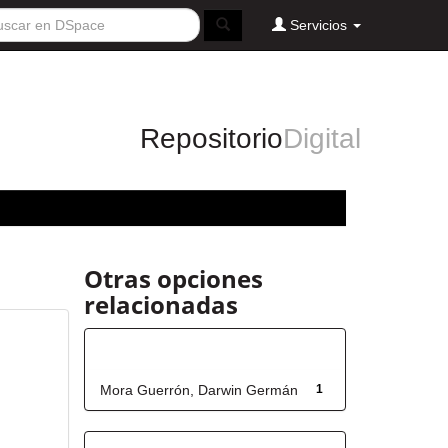
Servicios
Repositorio
Digital
Otras opciones
relacionadas
Autor
Mora Guerrón, Darwin Germán
1