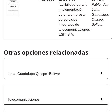
factibilidad para la
Pablo, dir.
;
implementación
Lima,
de una empresa
Guadalupe
de servicios
Quispe,
integrales de
Bolívar
telecomunicaciones-
ESIT S.A.
Otras opciones relacionadas
Autor
Lima, Guadalupe Quispe, Bolívar
1
Título
Telecomunicaciones
1