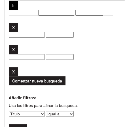
Filtros actuales:
Comenzar nueva busqueda
Añadir filtros:
Usa los filtros para afinar la busqueda.