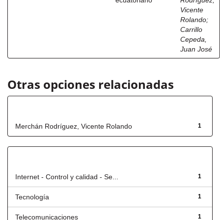
ecuatoriano
Rodríguez,
Vicente
Rolando
;
Carrillo
Cepeda,
Juan José
Otras opciones relacionadas
Autor
Merchán Rodríguez, Vicente Rolando
1
Título
Internet - Control y calidad - Se...
1
Tecnología
1
Telecomunicaciones
1