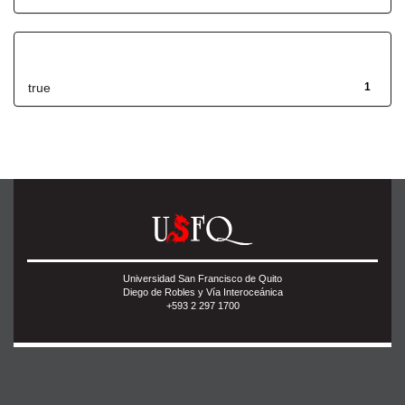
Has File(s)
true
1
Universidad San Francisco de Quito
Diego de Robles y Vía Interoceánica
+593 2 297 1700