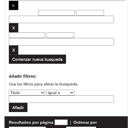
Filtros actuales:
Comenzar nueva busqueda
Añadir filtros:
Usa los filtros para afinar la busqueda.
Resultados por página
|
Ordenar por