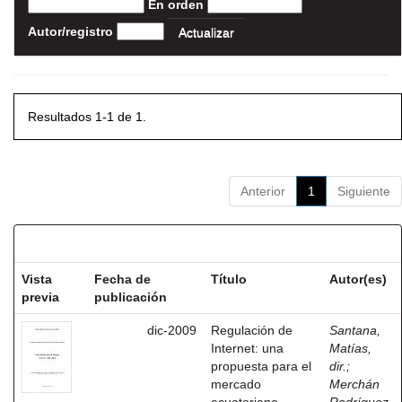
En orden
Autor/registro
Resultados 1-1 de 1.
Anterior
1
Siguiente
Resultados por ítem:
Vista
Fecha de
Título
Autor(es)
previa
publicación
dic-2009
Regulación de
Santana,
Internet: una
Matías,
propuesta para el
dir.
;
mercado
Merchán