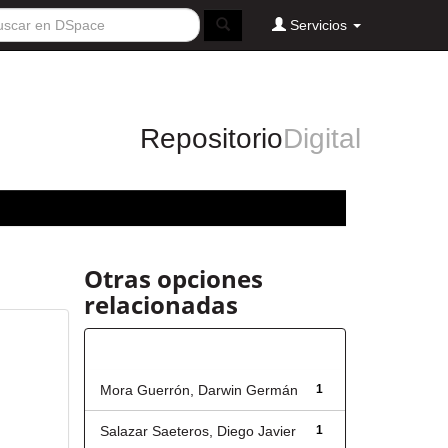
Servicios
Repositorio
Digital
Otras opciones
relacionadas
Autor
Mora Guerrón, Darwin Germán
1
Salazar Saeteros, Diego Javier
1