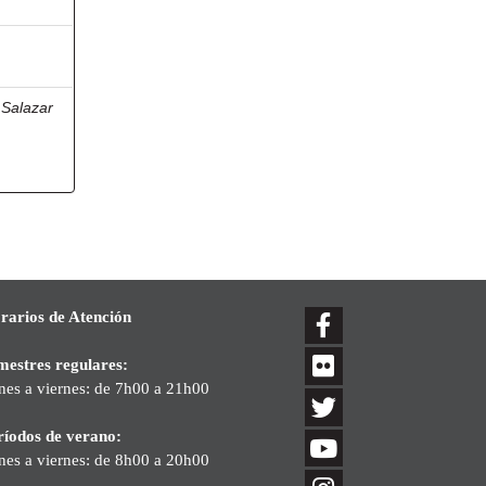
;
Salazar
a
rarios de Atención
mestres regulares:
nes a viernes: de 7h00 a 21h00
ríodos de verano:
nes a viernes: de 8h00 a 20h00