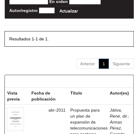
En orden
Autor/registro
Resultados 1-1 de 1.
Anterior
1
Siguiente
Resultados por ítem:
Vista
Fecha de
Título
Autor(es)
previa
publicación
abr-2011
Propuesta para
Játiva,
un plan de
René, dir.
;
expansión de
Armas
telecomunicaciones
Pérez,