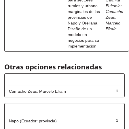
para sectores
Carmita
rurales y urbano
Eufemia
;
marginales de las
Camacho
provincias de
Zeas,
Napo y Orellana.
Marcelo
Diseño de un
Efraín
modelo en
negocios para su
implementación
Otras opciones relacionadas
Autor
Camacho Zeas, Marcelo Efraín
1
Título
Napo (Ecuador: provincia)
1