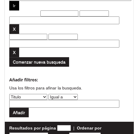
Filtros actuales:
Comenzar nueva busqueda
Añadir filtros:
Usa los filtros para afinar la busqueda.
Resultados por página
|
Ordenar por