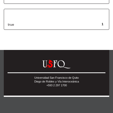
Has File(s)
true
1
Universidad San Francisco de Quito
Diego de Robles y Vía Interoceánica
+593 2 297 1700