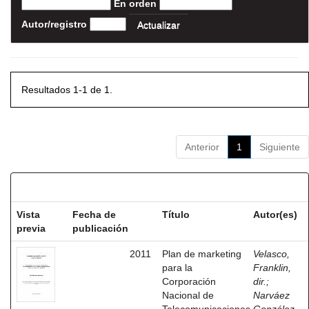
En orden
Autor/registro
Resultados 1-1 de 1.
Anterior
1
Siguiente
Resultados por ítem:
Vista
Fecha de
Título
Autor(es)
previa
publicación
2011
Plan de marketing
Velasco,
para la
Franklin,
Corporación
dir.
;
Nacional de
Narváez