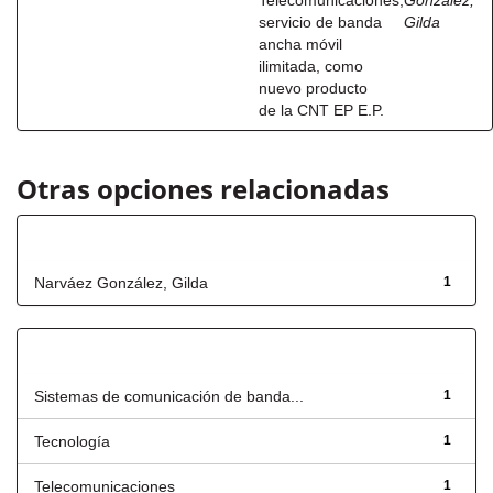
Telecomunicaciones,
González,
servicio de banda
Gilda
ancha móvil
ilimitada, como
nuevo producto
de la CNT EP E.P.
Otras opciones relacionadas
Autor
Narváez González, Gilda
1
Título
Sistemas de comunicación de banda...
1
Tecnología
1
Telecomunicaciones
1