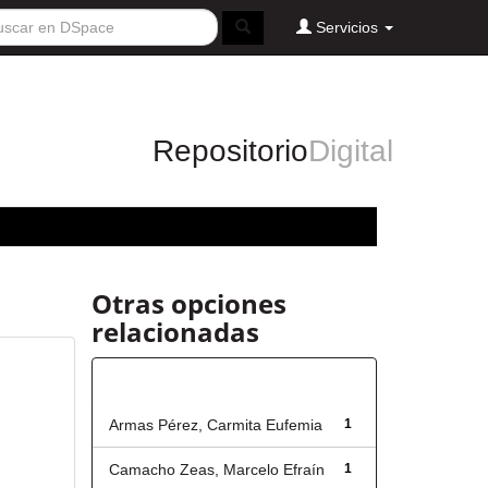
Servicios
Repositorio
Digital
Otras opciones
relacionadas
Autor
Armas Pérez, Carmita Eufemia
1
Camacho Zeas, Marcelo Efraín
1