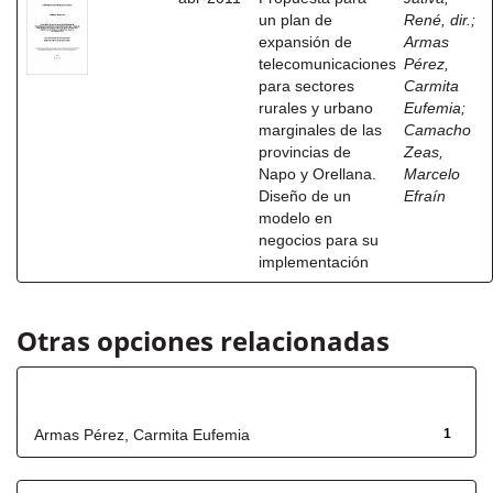
un plan de
René, dir.
;
expansión de
Armas
telecomunicaciones
Pérez,
para sectores
Carmita
rurales y urbano
Eufemia
;
marginales de las
Camacho
provincias de
Zeas,
Napo y Orellana.
Marcelo
Diseño de un
Efraín
modelo en
negocios para su
implementación
Otras opciones relacionadas
Autor
Armas Pérez, Carmita Eufemia
1