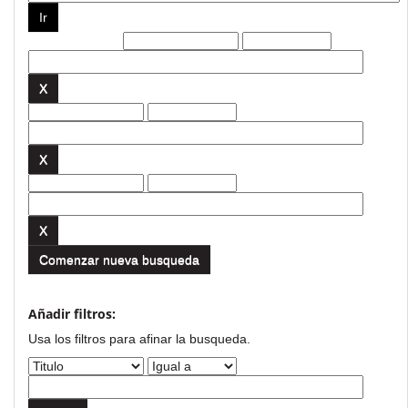
Filtros actuales:
Comenzar nueva busqueda
Añadir filtros:
Usa los filtros para afinar la busqueda.