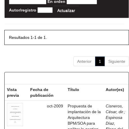
En orden
Autor/registro
Resultados 1-1 de 1.
Anterior
1
Siguiente
Resultados por ítem:
Vista
Fecha de
Título
Autor(es)
previa
publicación
oct-2009
Propuesta de
Cisneros,
implantación de la
César, dir.
;
Arquitectura
Espinosa
BPM/SOA para
Díaz,