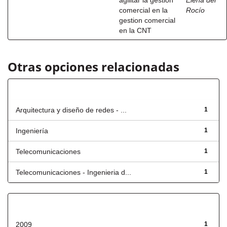
agilitar la gestion
Elena del
comercial en la
Rocío
gestion comercial
en la CNT
Otras opciones relacionadas
Título
Arquitectura y diseño de redes - ...
1
Ingeniería
1
Telecomunicaciones
1
Telecomunicaciones - Ingenieria d...
1
Fecha de lanzamiento
2009
1