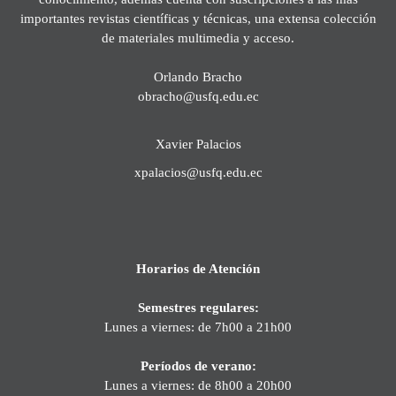
importantes revistas científicas y técnicas, una extensa colección
de materiales multimedia y acceso.
Orlando Bracho
obracho@usfq.edu.ec
Xavier Palacios
xpalacios@usfq.edu.ec
Horarios de Atención
Semestres regulares:
Lunes a viernes: de 7h00 a 21h00
Períodos de verano:
Lunes a viernes: de 8h00 a 20h00