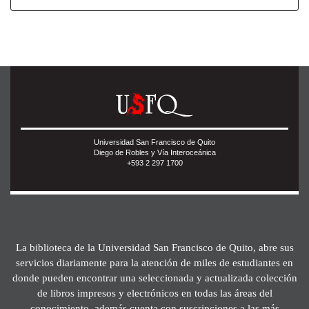
Universidad San Francisco de Quito
Diego de Robles y Vía Interoceánica
+593 2 297 1700
La biblioteca de la Universidad San Francisco de Quito, abre sus
servicios diariamente para la atención de miles de estudiantes en
donde pueden encontrar una seleccionada y actualizada colección
de libros impresos y electrónicos en todas las áreas del
conocimiento, además cuenta con suscripciones a las más