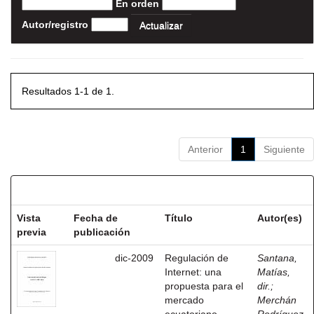
En orden
Autor/registro
Resultados 1-1 de 1.
Anterior
1
Siguiente
Resultados por ítem:
Vista
Fecha de
Título
Autor(es)
previa
publicación
dic-2009
Regulación de
Santana,
Internet: una
Matías,
propuesta para el
dir.
;
mercado
Merchán