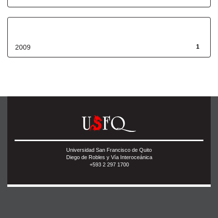
Fecha de lanzamiento
2009
1
Universidad San Francisco de Quito
Diego de Robles y Vía Interoceánica
+593 2 297 1700