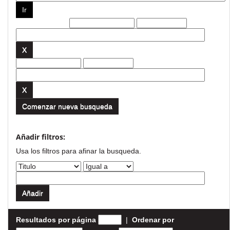
Filtros actuales:
Comenzar nueva busqueda
Añadir filtros:
Usa los filtros para afinar la busqueda.
Resultados por página
|
Ordenar por