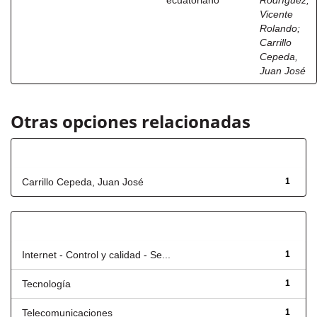
ecuatoriano
Rodríguez,
Vicente
Rolando
;
Carrillo
Cepeda,
Juan José
Otras opciones relacionadas
Autor
Carrillo Cepeda, Juan José
1
Título
Internet - Control y calidad - Se...
1
Tecnología
1
Telecomunicaciones
1