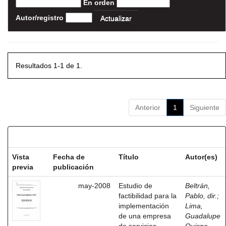
En orden
Autor/registro
Resultados 1-1 de 1.
Anterior
1
Siguiente
Resultados por ítem:
Vista
Fecha de
Título
Autor(es)
previa
publicación
may-2008
Estudio de
Beltrán,
factibilidad para la
Pablo, dir.
;
implementación
Lima,
de una empresa
Guadalupe