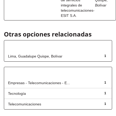
de servicios
Quispe,
integrales de
Bolívar
telecomunicaciones-
ESIT S.A.
Otras opciones relacionadas
Autor
Lima, Guadalupe Quispe, Bolívar
1
Título
Empresas - Telecomunicaciones - E...
1
Tecnología
1
Telecomunicaciones
1