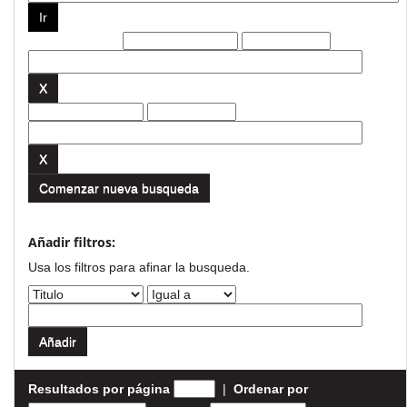
Filtros actuales:
Comenzar nueva busqueda
Añadir filtros:
Usa los filtros para afinar la busqueda.
Resultados por página
|
Ordenar por