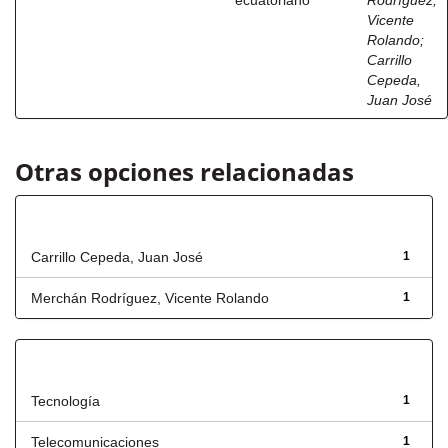
ecuatoriano
Rodríguez,
Vicente
Rolando
;
Carrillo
Cepeda,
Juan José
Otras opciones relacionadas
Autor
Carrillo Cepeda, Juan José
1
Merchán Rodríguez, Vicente Rolando
1
Título
Tecnología
1
Telecomunicaciones
1