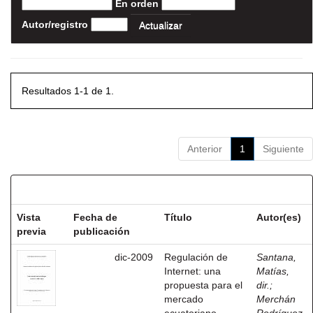
En orden
Autor/registro
Resultados 1-1 de 1.
Anterior
1
Siguiente
Resultados por ítem:
Vista
Fecha de
Título
Autor(es)
previa
publicación
dic-2009
Regulación de
Santana,
Internet: una
Matías,
propuesta para el
dir.
;
mercado
Merchán