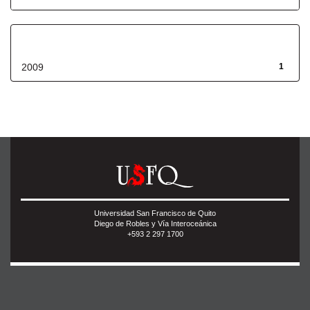
Fecha de lanzamiento
2009
1
Universidad San Francisco de Quito
Diego de Robles y Vía Interoceánica
+593 2 297 1700