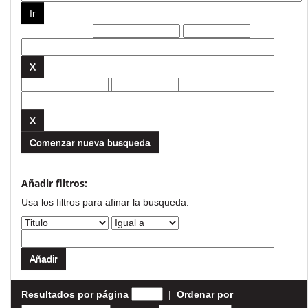
Filtros actuales:
Comenzar nueva busqueda
Añadir filtros:
Usa los filtros para afinar la busqueda.
Resultados por página
|
Ordenar por